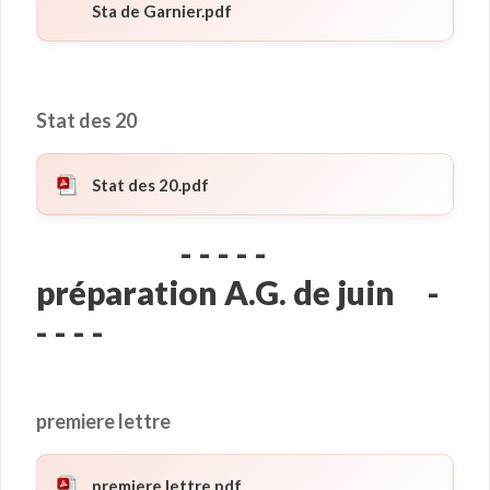
Sta de Garnier.pdf
Stat des 20
Stat des 20.pdf
- - - - -
préparation A.G. de juin -
- - - -
premiere lettre
premiere lettre.pdf