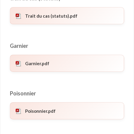
Trait du cas (statuts).pdf
Garnier
Garnier.pdf
Poisonnier
Poisonnier.pdf