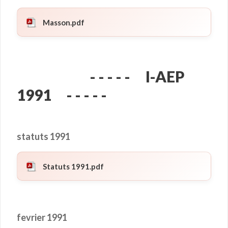
Masson.pdf
- - - - - I-AEP
1991 - - - - -
statuts 1991
Statuts 1991.pdf
fevrier 1991