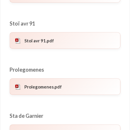
Stoï avr 91
Stoï avr 91.pdf
Prolegomenes
Prolegomenes.pdf
Sta de Garnier