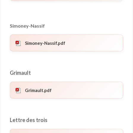
Simoney-Nassif
Simoney-Nassif.pdf
Grimault
Grimault.pdf
Lettre des trois