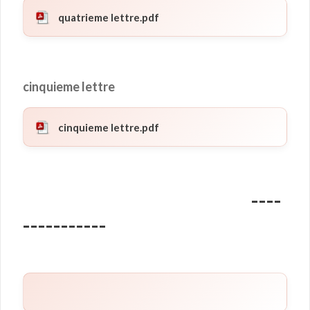
quatrieme lettre.pdf
cinquieme lettre
cinquieme lettre.pdf
----
-----------