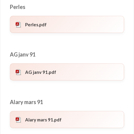
Perles
Perles.pdf
AG janv 91
AG janv 91.pdf
Alary mars 91
Alary mars 91.pdf