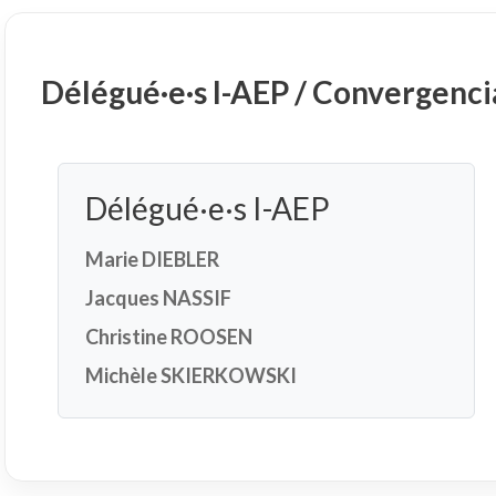
Délégué·e·s I-AEP / Convergenci
Délégué·e·s I-AEP
Marie DIEBLER
Jacques NASSIF
Christine ROOSEN
Michèle SKIERKOWSKI