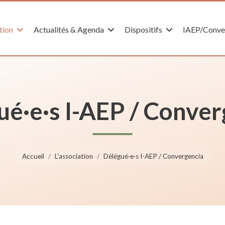
tion
Actualités & Agenda
Dispositifs
IAEP/Conve
ué·e·s I-AEP / Conver
Accueil
L'association
Délégué·e·s I-AEP / Convergencia