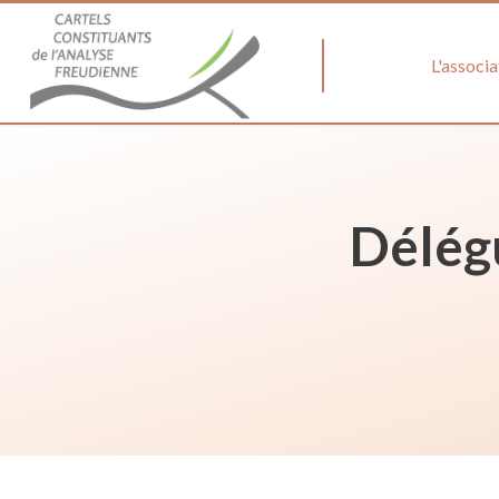
L'associa
Délég