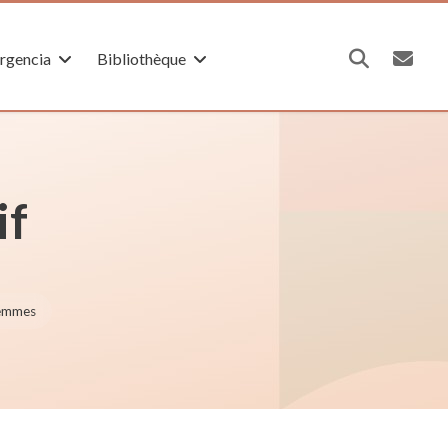
rgencia
Bibliothèque
if
femmes