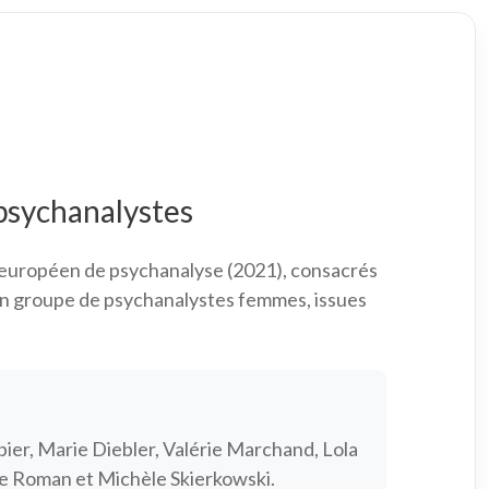
psychanalystes
f européen de psychanalyse (2021), consacrés
un groupe de psychanalystes femmes, issues
bier, Marie Diebler, Valérie Marchand, Lola
e Roman et Michèle Skierkowski.