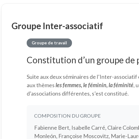
Groupe Inter-associatif
Groupe de travail
Constitution d’un groupe de 
Suite aux deux séminaires de l’Inter-associati
aux thèmes
les femmes, le féminin, la féminité
, 
d’associations différentes, s’est constitué.
COMPOSITION DU GROUPE
Fabienne Bert, Isabelle Carré, Claire Colom
Monleón, Françoise Moscovitz, Marie-Laur