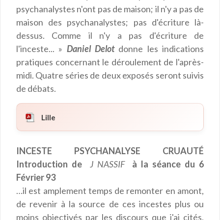
psychanalystes n'ont pas de maison; il n'y a pas de
maison des psychanalystes; pas d'écriture là-
dessus. Comme il n'y a pas d'écriture de
l'inceste... »
Daniel Delot
donne les indications
pratiques concernant le déroulement de l'après-
midi. Quatre séries de deux exposés seront suivis
de débats.
Lille
INCESTE PSYCHANALYSE CRUAUTÉ
Introduction de
J NASSIF
à la séance du 6
Février 93
…il est amplement temps de remonter en amont,
de revenir à la source de ces incestes plus ou
moins objectivés par les discours que j'ai cités,