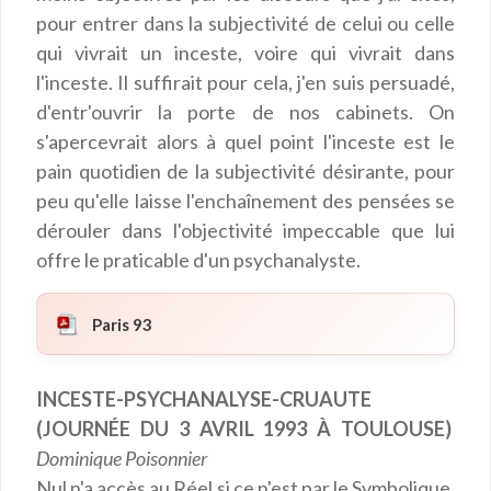
pour entrer dans la subjectivité de celui ou celle
qui vivrait un inceste, voire qui vivrait dans
l'inceste. Il suffirait pour cela, j'en suis persuadé,
d'entr'ouvrir la porte de nos cabinets. On
s'apercevrait alors à quel point l'inceste est le
pain quotidien de la subjectivité désirante, pour
peu qu'elle laisse l'enchaînement des pensées se
dérouler dans l'objectivité impeccable que lui
offre le praticable d'un psychanalyste.
Paris 93
INCESTE-PSYCHANALYSE-CRUAUTE
(JOURNÉE DU 3 AVRIL 1993 À TOULOUSE)
Dominique Poisonnier
Nul n'a accès au Réel si ce n'est par le Symbolique,