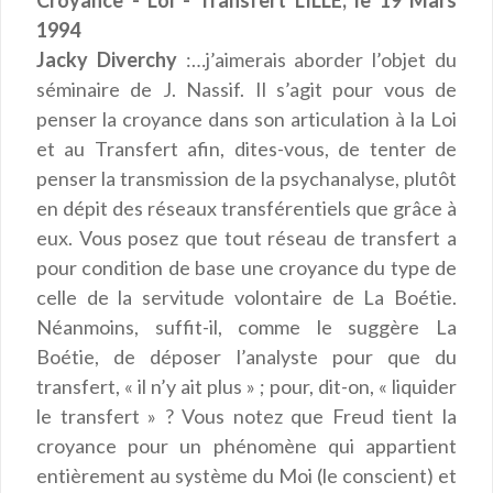
Croyance - Loi - Transfert LILLE, le 19 Mars
1994
Jacky Diverchy
:…j’aimerais aborder l’objet du
séminaire de J. Nassif. Il s’agit pour vous de
penser la croyance dans son articulation à la Loi
et au Transfert afin, dites-vous, de tenter de
penser la transmission de la psychanalyse, plutôt
en dépit des réseaux transférentiels que grâce à
eux. Vous posez que tout réseau de transfert a
pour condition de base une croyance du type de
celle de la servitude volontaire de La Boétie.
Néanmoins, suffit-il, comme le suggère La
Boétie, de déposer l’analyste pour que du
transfert, « il n’y ait plus » ; pour, dit-on, « liquider
le transfert » ? Vous notez que Freud tient la
croyance pour un phénomène qui appartient
entièrement au système du Moi (le conscient) et