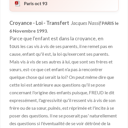
Paris oct 93
Croyance - Loi - Transfert
Jacques Nassif
PARIS le
6 Novembre 1993.
Parce que l'enfant est dans la croyance, en
tous
les cas vis à vis de ses parents, il ne remet pas en
cause, enfant qu'il est, la loi qu'exercent ses parents.
Mais vis à vis de ses autres à lui, que sont ses frères et
sœurs, est-ce que cet enfant n'a pas à rencontrer
quelque chose qui serait la loi? On peut même dire que
cette loi est antérieure aux questions qu'il se pose
concernant l'origine des enfants puisque, FREUD le dit
expressément, l'agressivité qu'il ressent vis à vis de son
frère ou de sa sœur, puînés, est réprimée et l'incite à se
poser des questions. Il ne se poserait pas' naturellement
des questions si l'éventualité de se voir détrôné de la