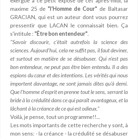
exergue à ce petit exposé de cet après-midi, la
maxime 25 de
"l'Homme de Cour"
de Baltasar
GRACIAN, qui est un auteur dont vous pourrez
pressentir que LACAN le connaissait bien. Ça
s'intitule :
"Être bon entendeur"
.
"Savoir discourir, c'était autrefois la science des
sciences. Aujourd'hui, cela ne suffit pas, il faut deviner,
et surtout en matière de se désabuser. Qui n'est pas
bon entendeur, ne peut pas être bien entendu. Il a des
espions du cœur et des intentions. Les vérités qui nous
importent davantage, ne sont jamais dites qu'à demi.
Que l'homme d'esprit en prenne tout le sens, serrant la
bride à la crédulité dans ce qui paraît avantageux, et la
lâchant à la créance de ce qui est odieux."
Voilà, je pense, tout un programme!!...
Les mots importants de cette recherche y sont, à
mon sens: - la créance - la crédulité se désabuser