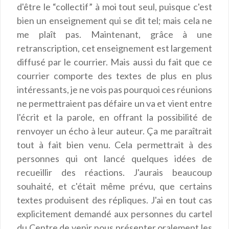
d'être le “collectif” à moi tout seul, puisque c'est
bien un enseignement qui se dit tel; mais cela ne
me plaît pas. Maintenant, grâce à une
retranscription, cet enseignement est largement
diffusé par le courrier. Mais aussi du fait que ce
courrier comporte des textes de plus en plus
intéressants, je ne vois pas pourquoi ces réunions
ne permettraient pas défaire un va et vient entre
l'écrit et la parole, en offrant la possibilité de
renvoyer un écho à leur auteur. Ça me paraîtrait
tout à fait bien venu. Cela permettrait à des
personnes qui ont lancé quelques idées de
recueillir des réactions. J'aurais beaucoup
souhaité, et c'était même prévu, que certains
textes produisent des répliques. J'ai en tout cas
explicitement demandé aux personnes du cartel
du Centre de venir nous présenter oralement les