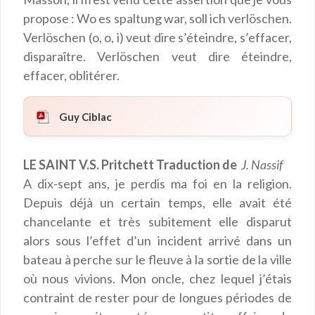
propose : Wo es spaltung war, soll ich verlöschen.
Verlöschen (o, o, i) veut dire s’éteindre, s’effacer,
disparaître. Verlöschen veut dire éteindre,
effacer, oblitérer.
Guy Ciblac
LE SAINT V.S. Pritchett Traduction de
J. Nassif
A dix-sept ans, je perdis ma foi en la religion.
Depuis déjà un certain temps, elle avait été
chancelante et très subitement elle disparut
alors sous l’effet d’un incident arrivé dans un
bateau à perche sur le fleuve à la sortie de la ville
où nous vivions. Mon oncle, chez lequel j’étais
contraint de rester pour de longues périodes de