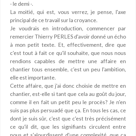
- le demi -.
La moitié, qui est, vous verrez, je pense, l'axe
principal de ce travail sur la croyance.
Je voudrais en introduction, commencer par
remercier Thierry PERLES d'avoir donné un écho
à mon petit texte. Et, effectivement, dire que
c'est tout à fait ce qu'il souhaite, que nous nous
rendions capables de mettre une affaire en
chantier tous ensemble, c'est un peu l'ambition,
elle est importante.
Cette affaire, que j'ai donc choisie de mettre en
chantier, est-elle si tant que cela au goût du jour,
comme il en fait un petit peu le procès? Je n'en
suis pas plus persuadé que ça. En tous les cas, ce
dont je suis sûr, c'est que c'est très précisément
ce qu'il dit, que les signifiants circulent entre
nous et s'alourdissent d'une complexité, que ça