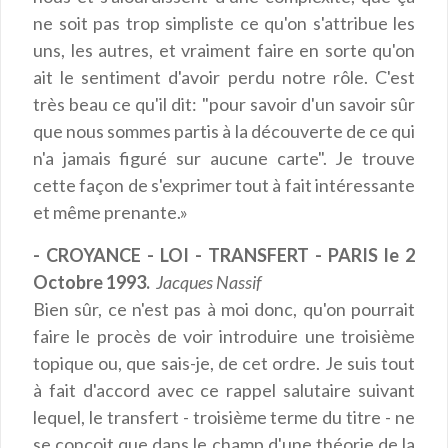
ne soit pas trop simpliste ce qu'on s'attribue les
uns, les autres, et vraiment faire en sorte qu'on
ait le sentiment d'avoir perdu notre rôle. C'est
très beau ce qu'il dit: "pour savoir d'un savoir sûr
que nous sommes partis à la découverte de ce qui
n'a jamais figuré sur aucune carte". Je trouve
cette façon de s'exprimer tout à fait intéressante
et même prenante.»
- CROYANCE - LOI - TRANSFERT - PARIS le 2
Octobre 1993.
Jacques Nassif
Bien sûr, ce n'est pas à moi donc, qu'on pourrait
faire le procès de voir introduire une troisième
topique ou, que sais-je, de cet ordre. Je suis tout
à fait d'accord avec ce rappel salutaire suivant
lequel, le transfert - troisième terme du titre - ne
se conçoit que dans le champ d'une théorie de la