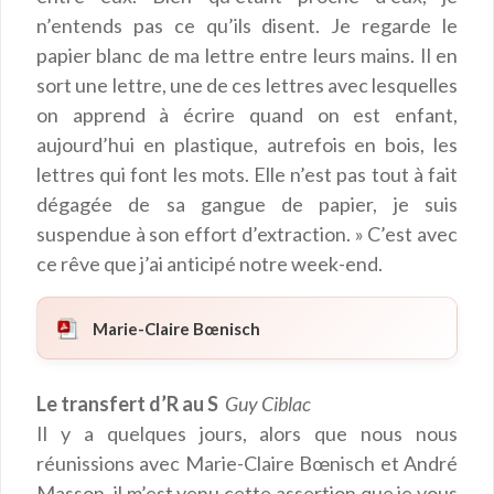
n’entends pas ce qu’ils disent. Je regarde le
papier blanc de ma lettre entre leurs mains. Il en
sort une lettre, une de ces lettres avec lesquelles
on apprend à écrire quand on est enfant,
aujourd’hui en plastique, autrefois en bois, les
lettres qui font les mots. Elle n’est pas tout à fait
dégagée de sa gangue de papier, je suis
suspendue à son effort d’extraction. » C’est avec
ce rêve que j’ai anticipé notre week-end.
Marie-Claire Bœnisch
Le transfert d’R au S
Guy Ciblac
Il y a quelques jours, alors que nous nous
réunissions avec Marie-Claire Bœnisch et André
Masson, il m’est venu cette assertion que je vous